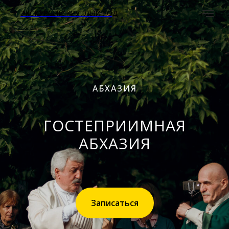
ЭКСКУРСИИ КРУГЛЫЙ ГОД
АБХАЗИЯ
ГОСТЕПРИИМНАЯ
АБХАЗИЯ
Записаться