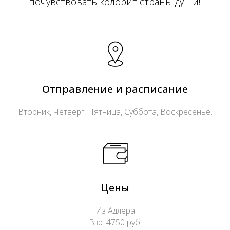
почувствовать колорит страны души!
Отправление и расписание
Вторник, Четверг, Пятница, Суббота, Воскресенье.
Цены
Из Адлера
Взр: 4750 руб.