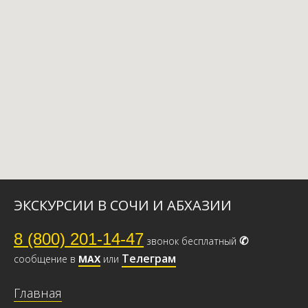
ЭКСКУРСИИ В СОЧИ И АБХАЗИИ
8 (800) 201-14-47
✆
звонок бесплатный
Телеграм
сообщение в
МАХ
или
Главная