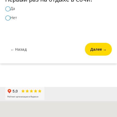
Да
Нет
← Назад
Далее →