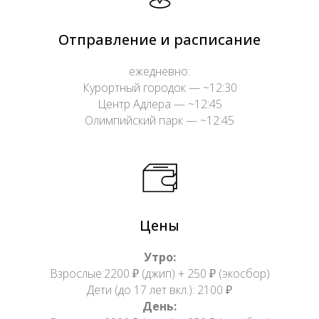
Отправление и расписание
ежедневно:
Курортный городок — ~12:30
Центр Адлера — ~12:45
Олимпийский парк — ~12:45
Цены
Утро:
Взрослые:2200 ₽ (джип) + 250 ₽ (экосбор)
Дети (до 17 лет вкл.): 2100 ₽
День: