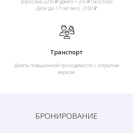
Взрослые:2200 ₽ (джип) + 250 ₽ (экосбор)
Дети (до 17 лет вкл.): 2100 ₽
Транспорт
Джипы повышенной проходимости с открытым
верхом.
БРОНИРОВАНИЕ