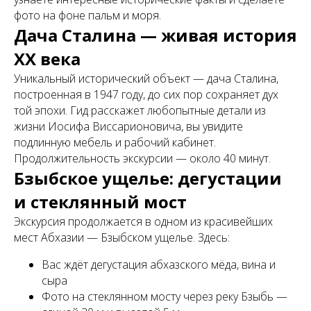
фото на фоне пальм и моря.
Дача Сталина — живая история
XX века
Уникальный исторический объект — дача Сталина,
построенная в 1947 году, до сих пор сохраняет дух
той эпохи. Гид расскажет любопытные детали из
жизни Иосифа Виссарионовича, вы увидите
подлинную мебель и рабочий кабинет.
Продолжительность экскурсии — около 40 минут.
Бзыбское ущелье: дегустации
и стеклянный мост
Экскурсия продолжается в одном из красивейших
мест Абхазии — Бзыбском ущелье. Здесь:
Вас ждёт дегустация абхазского мёда, вина и
сыра
Фото на стеклянном мосту через реку Бзыбь —