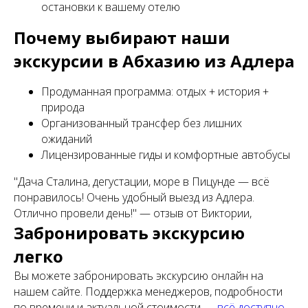
остановки к вашему отелю
Почему выбирают наши
экскурсии в Абхазию из Адлера
Продуманная программа: отдых + история +
природа
Организованный трансфер без лишних
ожиданий
Лицензированные гиды и комфортные автобусы
"Дача Сталина, дегустации, море в Пицунде — всё
понравилось! Очень удобный выезд из Адлера.
Отлично провели день!"
— отзыв от Виктории,
Забронировать экскурсию
легко
Вы можете забронировать экскурсию онлайн на
нашем сайте. Поддержка менеджеров, подробности
по времени и актуальной стоимости —
всё доступно