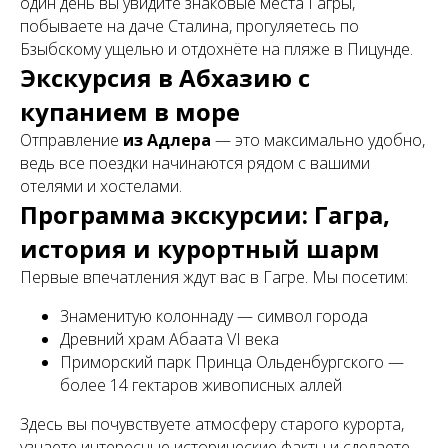
один день вы увидите знаковые места Гагры,
побываете на даче Сталина, прогуляетесь по
Бзыбскому ущелью и отдохнёте на пляже в Пицунде.
Экскурсия в Абхазию с
купанием в море
Отправление
из Адлера
— это максимально удобно,
ведь все поездки начинаются рядом с вашими
отелями и хостелами.
Программа экскурсии: Гагра,
история и курортный шарм
Первые впечатления ждут вас в Гагре. Мы посетим:
Знаменитую колоннаду — символ города
Древний храм Абаата VI века
Приморский парк Принца Ольденбургского —
более 14 гектаров живописных аллей
Здесь вы почувствуете атмосферу старого курорта,
узнаете интересные исторические факты и сделаете