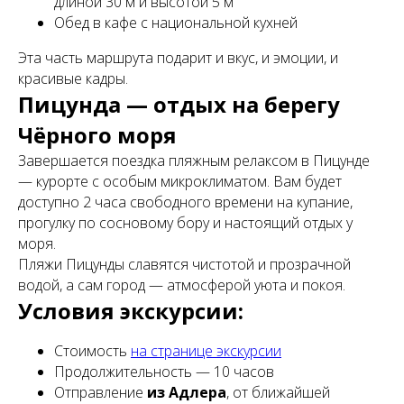
длиной 30 м и высотой 5 м
Обед в кафе с национальной кухней
Эта часть маршрута подарит и вкус, и эмоции, и
красивые кадры.
Пицунда — отдых на берегу
Чёрного моря
Завершается поездка пляжным релаксом в Пицунде
— курорте с особым микроклиматом. Вам будет
доступно 2 часа свободного времени на купание,
прогулку по сосновому бору и настоящий отдых у
моря.
Пляжи Пицунды славятся чистотой и прозрачной
водой, а сам город — атмосферой уюта и покоя.
Условия экскурсии:
Стоимость
на странице экскурсии
Продолжительность — 10 часов
Отправление
из Адлера
, от ближайшей