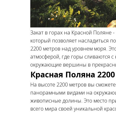
Закат в горах на Красной Поляне 
который позволяет насладиться п
2200 метров над уровнем моря. Эт
атмосферой, где горы сливаются с 
окружающие вершины в прекрасны
Красная Поляна 2200
На высоте 2200 метров вы сможет
панорамными видами на окружаю
живописные долины. Это место при
всего мира своей уникальной кра