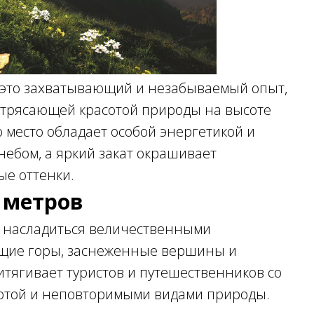
- это захватывающий и незабываемый опыт,
отрясающей красотой природы на высоте
о место обладает особой энергетикой и
небом, а яркий закат окрашивает
е оттенки.
 метров
е насладиться величественными
щие горы, заснеженные вершины и
тягивает туристов и путешественников со
сотой и неповторимыми видами природы.