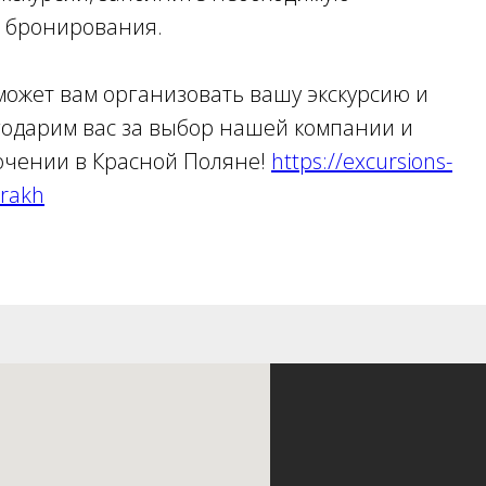
 бронирования.
может вам организовать вашу экскурсию и
годарим вас за выбор нашей компании и
ючении в Красной Поляне!
https://excursions-
orakh