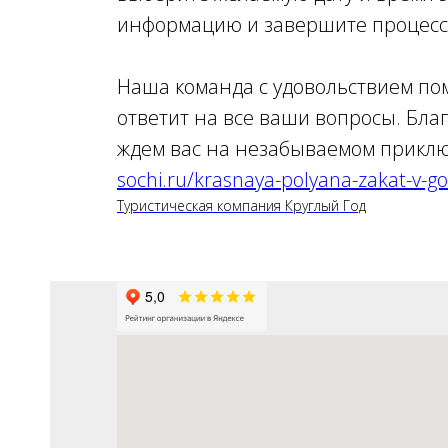
информацию и завершите процесс
Наша команда с удовольствием по
ответит на все ваши вопросы. Бла
ждем вас на незабываемом прикл
sochi.ru/krasnaya-polyana-zakat-v-g
Туристическая компания Круглый Год