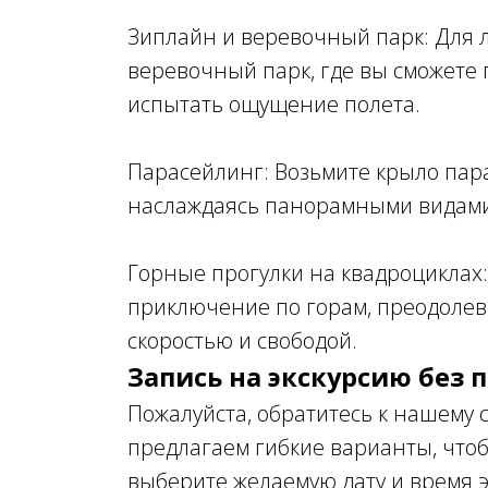
Зиплайн и веревочный парк: Для 
веревочный парк, где вы сможете
испытать ощущение полета.
Парасейлинг: Возьмите крыло пара
наслаждаясь панорамными видами 
Горные прогулки на квадроциклах:
приключение по горам, преодолев
скоростью и свободой.
Запись на экскурсию без
Пожалуйста, обратитесь к нашему 
предлагаем гибкие варианты, что
выберите желаемую дату и время 