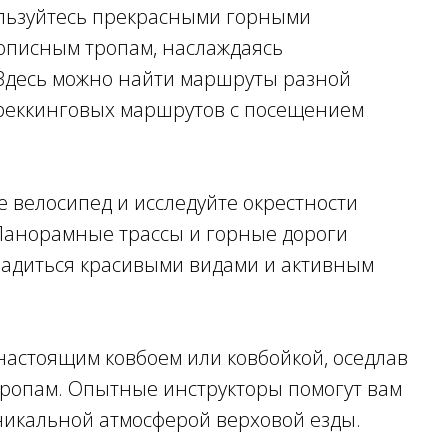
ользуйтесь прекрасными горными
описным тропам, наслаждаясь
Здесь можно найти маршруты разной
 треккинговых маршрутов с посещением
 велосипед и исследуйте окрестности
 Панорамные трассы и горные дороги
ладиться красивыми видами и активным
 настоящим ковбоем или ковбойкой, оседлав
тропам. Опытные инструкторы помогут вам
уникальной атмосферой верховой езды.