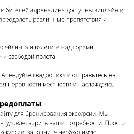
любителей адреналина доступны зиплайн и
 преодолеть различные препятствия и
сейлинга и взлетите над горами,
и свободой полета.
 Арендуйте квадроцикл и отправьтесь на
ая неровности местности и наслаждаясь
 предоплаты
сайту для бронирования экскурсии. Мы
бы удовлетворить ваши потребности. Просто
экскурсии, заполните необходимую