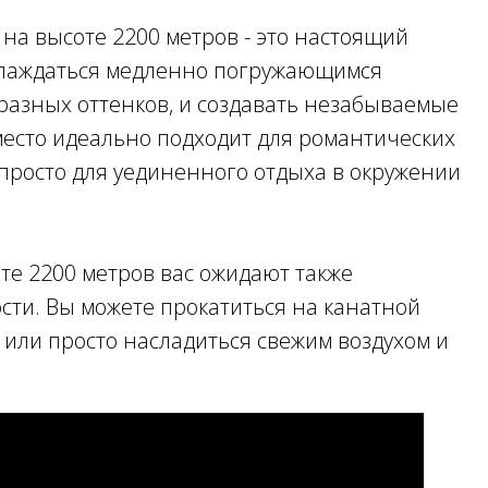
 на высоте 2200 метров - это настоящий
слаждаться медленно погружающимся
азных оттенков, и создавать незабываемые
место идеально подходит для романтических
просто для уединенного отдыха в окружении
оте 2200 метров вас ожидают также
сти. Вы можете прокатиться на канатной
 или просто насладиться свежим воздухом и