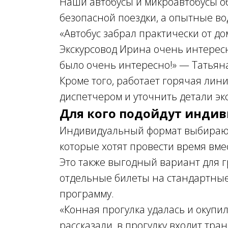
Наши автобусы и микроавтобусы 
безопасной поездки, а опытные в
«Автобус забрал практически от дом
Экскурсовод Ирина очень интересн
было очень интересно!» —
Татьяна
Кроме того, работает горячая лини
диспетчером и уточнить детали эк
Для кого подойдут индив
Индивидуальный формат выбирают 
которые хотят провести время вме
Это также выгодный вариант для 
отдельные билеты на стандартные
программу.
«Конная прогулка удалась и окупил
рассказали, в прогулку входит тр