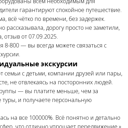
оборудованы всем необходимым для
одители гарантируют спокойное путешествие.
а, всё чётко по времени, без задержек.
о рассказывала, дорогу просто не заметили,
, отзыв от 07.09.2025.
я 8-800 — вы всегда можете связаться с
скурсии.
идуальные экскурсии
семьи с детьми, компании друзей или пары,
сте, не отвлекаясь на посторонних людей.
группы — вы платите меньше, чем за
 туры, и получаете персональную
ась на все 100000%. Всё понятно и детально
ансфер, что отлично упрощает передвижение.»