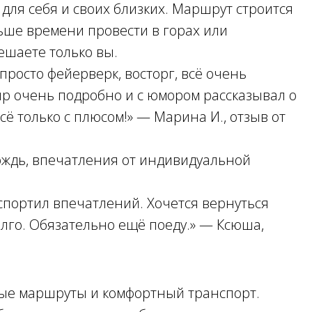
для себя и своих близких. Маршрут строится
ьше времени провести в горах или
ешаете только вы.
просто фейерверк, восторг, всё очень
ир очень подробно и с юмором рассказывал о
всё только с плюсом!» —
Марина И., отзыв от
дождь, впечатления от индивидуальной
спортил впечатлений. Хочется вернуться
олго. Обязательно ещё поеду.» —
Ксюша,
ые маршруты и комфортный транспорт.