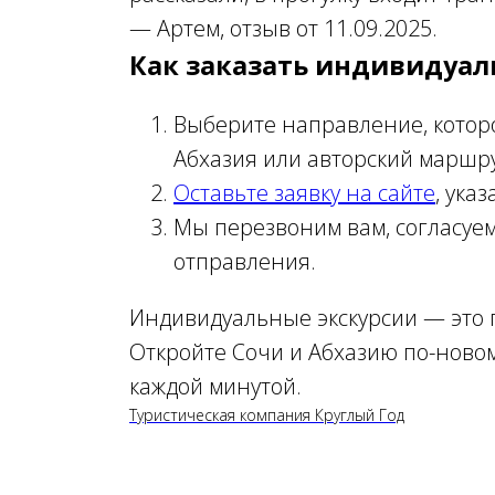
—
Артем, отзыв от 11.09.2025.
Как заказать индивидуал
Выберите направление, которо
Абхазия или авторский маршру
Оставьте заявку на сайте
, ука
Мы перезвоним вам, согласуе
отправления.
Индивидуальные экскурсии — это п
Откройте Сочи и Абхазию по-новом
каждой минутой.
Туристическая компания Круглый Год