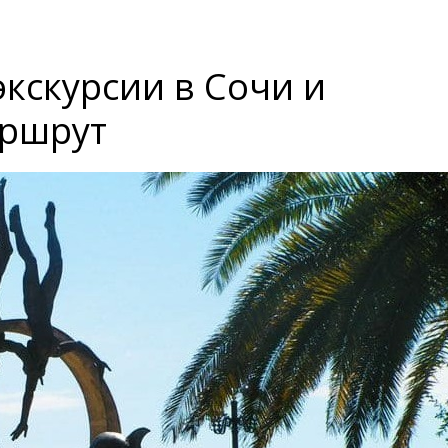
кскурсии в Сочи и
аршрут