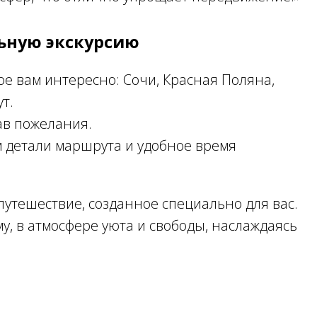
ьную экскурсию
е вам интересно: Сочи, Красная Поляна,
т.
зав пожелания.
м детали маршрута и удобное время
утешествие, созданное специально для вас.
у, в атмосфере уюта и свободы, наслаждаясь