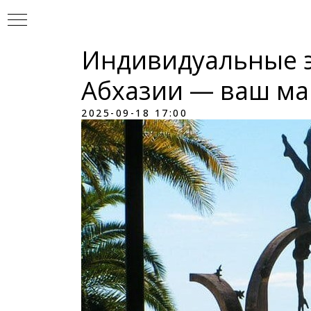
Индивидуальные э
Абхазии — ваш м
2025-09-18 17:00
УР
И