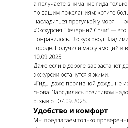
а получаете внимание гида только 
по вашим пожеланиям: хотите бол
насладиться прогулкой у моря — р
«Экскурсия “Вечерний Сочи” — это 
понравилось. Экскурсовод Владим
городе. Получили массу эмоций и 
10.09.2025.
Даже если в дороге вас застанет 
экскурсии останутся яркими.
«Гиды даже проливной дождь не и
снова! Зарядились позитивом над
отзыв от 07.09.2025.
Удобство и комфорт
Мы предлагаем только проверенн