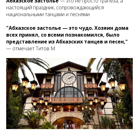
Абхазское застолье
— это не просто трапеза, а
настоящий праздник, сопровождающийся
национальными танцами и песнями.
"Абхазское застолье — это чудо. Хозяин дома
всех принял, со всеми познакомился, было
представление из Абхазских танцев и песен,"
— отмечает Титов М.