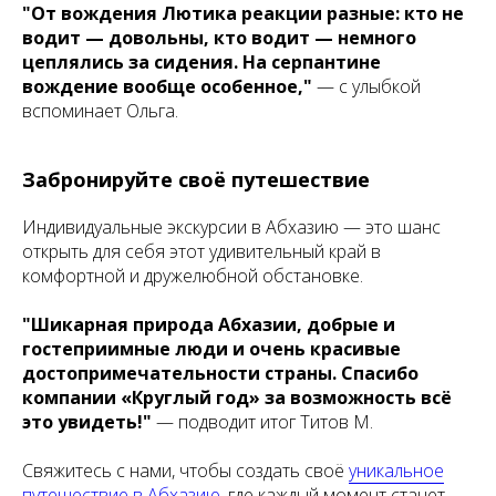
"От вождения Лютика реакции разные: кто не
водит — довольны, кто водит — немного
цеплялись за сидения. На серпантине
вождение вообще особенное,"
— с улыбкой
вспоминает Ольга.
Забронируйте своё путешествие
Индивидуальные экскурсии в Абхазию — это шанс
открыть для себя этот удивительный край в
комфортной и дружелюбной обстановке.
"Шикарная природа Абхазии, добрые и
гостеприимные люди и очень красивые
достопримечательности страны. Спасибо
компании «Круглый год» за возможность всё
это увидеть!"
— подводит итог Титов М.
Свяжитесь с нами, чтобы создать своё
уникальное
путешествие в Абхазию
, где каждый момент станет