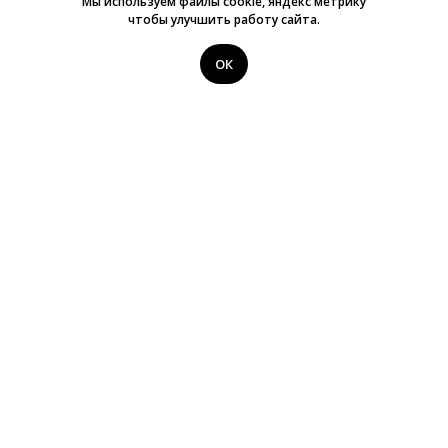
Мы используем файлы cookie, яндекс метрику
чтобы улучшить работу сайта.
ОК