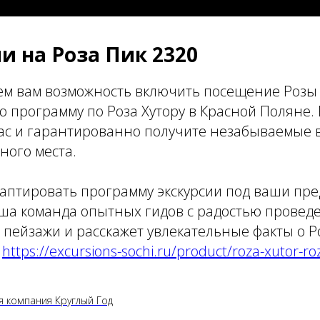
и на Роза Пик 2320
м вам возможность включить посещение Розы 
ю программу по Роза Хутору в Красной Поляне.
нас и гарантированно получите незабываемые 
ного места.
аптировать программу экскурсии под ваши пр
ша команда опытных гидов с радостью проведе
пейзажи и расскажет увлекательные факты о Ро
.
https://excursions-sochi.ru/product/roza-xutor-ro
я компания Круглый Год