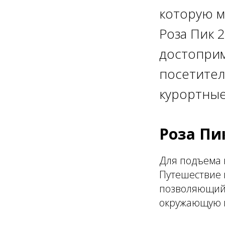
которую м
Роза Пик 
достоприм
посетител
курортные
Роза Пи
Для подъема 
Путешествие 
позволяющий
окружающую п