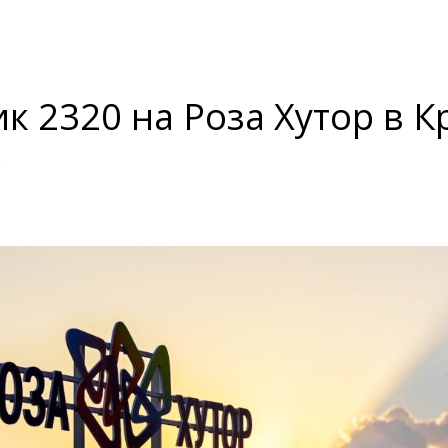
ик 2320 на Роза Хутор в 
е