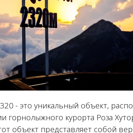
2320 - это уникальный объект, рас
и горнолыжного курорта Роза Хуто
тот объект представляет собой вер