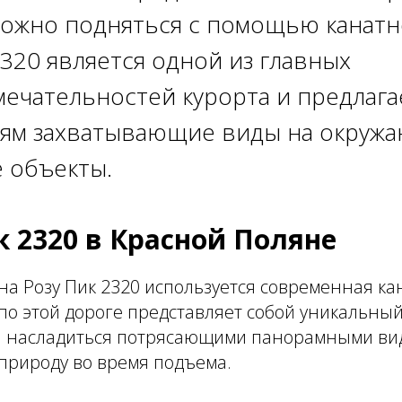
ожно подняться с помощью канатн
2320 является одной из главных
ечательностей курорта и предлага
ям захватывающие виды на окруж
 объекты.
к 2320 в Красной Поляне
на Розу Пик 2320 используется современная ка
по этой дороге представляет собой уникальный
 насладиться потрясающими панорамными вид
рироду во время подъема.