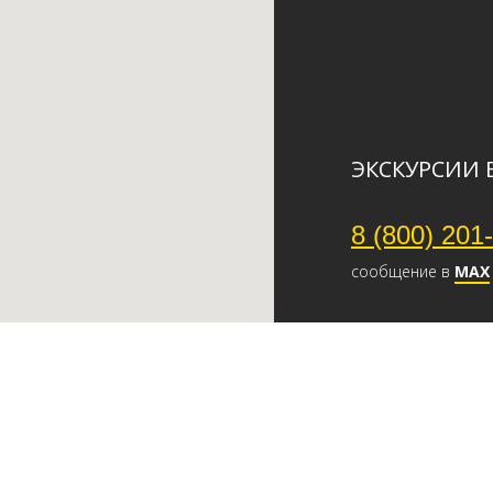
ЭКСКУРСИИ 
8 (800) 201
сообщение в
МАХ
Главная
Контакты
Цены
Отзывы
О компании
Индивидуальн