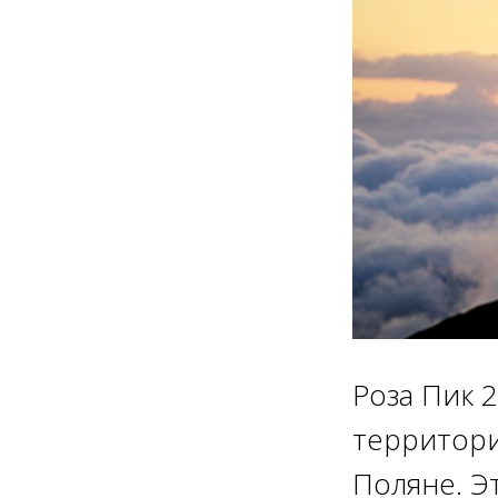
Роза Пик 
территори
Поляне. Э