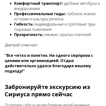
Комфортный транспорт:
удобные автобусы и
внедорожники
Профессиональные гиды:
глубокое знание
истории и культуры региона
Гибкость:
индивидуальные и групповые туры
под ваши пожелания
Прозрачность:
никаких скрытых платежей
Дмитрий отмечает:
"Все четко и понятно. Ни одного сюрприза с
ценами или организацией. Отдых
действительно удался благодаря вашему
подходу!"
Забронируйте экскурсию из
Сириуса прямо сейчас
Подарите себе и своим близким незабываемые