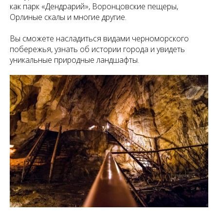
как парк «Дендрарий», Воронцовские пещеры,
Орлиные скалы и многие другие.
Вы сможете насладиться видами черноморского
побережья, узнать об истории города и увидеть
уникальные природные ландшафты.