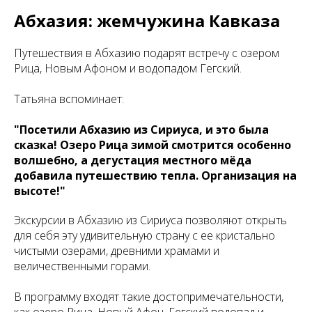
Абхазия: жемчужина Кавказа
Путешествия в Абхазию подарят встречу с озером
Рица, Новым Афоном и водопадом Гегский.
Татьяна вспоминает:
"Посетили Абхазию из Сириуса, и это была
сказка! Озеро Рица зимой смотрится особенно
волшебно, а дегустация местного мёда
добавила путешествию тепла. Организация на
высоте!"
Экскурсии в Абхазию из Сириуса позволяют открыть
для себя эту удивительную страну с ее кристально
чистыми озерами, древними храмами и
величественными горами.
В программу входят такие достопримечательности,
как озеро Рица, Новый Афон, Гегский водопад и