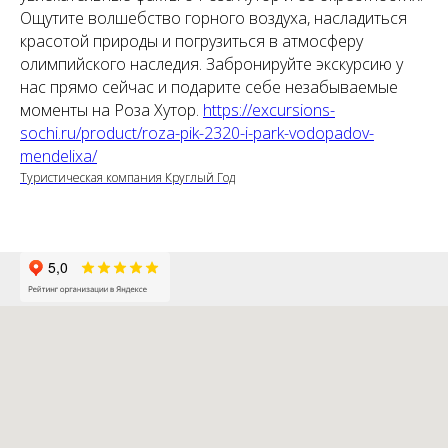
Ощутите волшебство горного воздуха, насладиться
красотой природы и погрузиться в атмосферу
олимпийского наследия. Забронируйте экскурсию у
нас прямо сейчас и подарите себе незабываемые
моменты на Роза Хутор.
https://excursions-
sochi.ru/product/roza-pik-2320-i-park-vodopadov-
mendelixa/
Туристическая компания Круглый Год