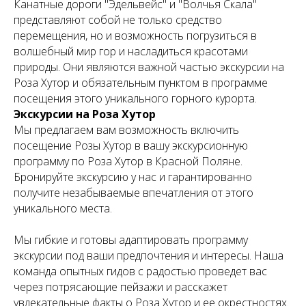
Канатные дороги "Эдельвейс" и "Волчья Скала"
представляют собой не только средство
перемещения, но и возможность погрузиться в
волшебный мир гор и насладиться красотами
природы. Они являются важной частью экскурсии на
Роза Хутор и обязательным пунктом в программе
посещения этого уникального горного курорта.
Экскурсии на Роза Хутор
Мы предлагаем вам возможность включить
посещение Розы Хутор в вашу экскурсионную
программу по Роза Хутор в Красной Поляне.
Бронируйте экскурсию у нас и гарантированно
получите незабываемые впечатления от этого
уникального места.
Мы гибкие и готовы адаптировать программу
экскурсии под ваши предпочтения и интересы. Наша
команда опытных гидов с радостью проведет вас
через потрясающие пейзажи и расскажет
увлекательные факты о Роза Хутор и ее окрестностях.