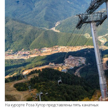
На курорте Роза Хутор представлены пять канатных