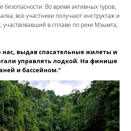
 безопасности. Во время активных туров,
алка, все участники получают инструктаж и
 участвовавший в сплаве по реке Мзымта,
 нас, выдав спасательные жилеты и
огали управлять лодкой. На финише
аней и бассейном."