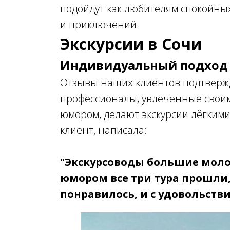
подойдут как любителям спокойных 
и приключений.
Экскурсии в Сочи
Индивидуальный подход 
Отзывы наших клиентов подтверж
профессионалы, увлеченные своим
юмором, делают экскурсии лёгким
клиент, написала:
"Экскурсоводы большие молод
юмором все три тура прошли, 
понравилось, и с удовольст