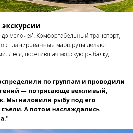
 экскурсии
 до мелочей. Комфортабельный транспорт,
но спланированные маршруты делают
и. Леся, посетившая морскую рыбалку,
распределили по группам и проводили
Евгений — потрясающе вежливый,
. Мы наловили рыбу под его
 съели. А потом наслаждались
а."