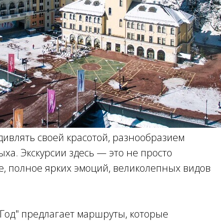
удивлять своей красотой, разнообразием
ха. Экскурсии здесь — это не просто
е, полное ярких эмоций, великолепных видов
Год" предлагает маршруты, которые