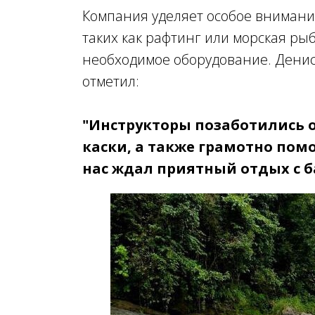
Компания уделяет особое внимание
таких как рафтинг или морская рыб
необходимое оборудование. Денис,
отметил:
"Инструкторы позаботились о
каски, а также грамотно пом
нас ждал приятный отдых с б