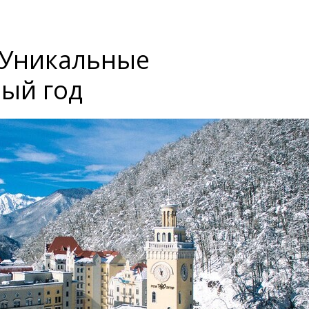
: Уникальные
лый год