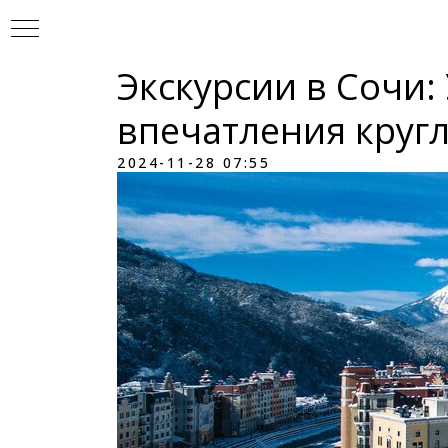
Экскурсии в Сочи
впечатления круг
2024-11-28 07:55
УР
И