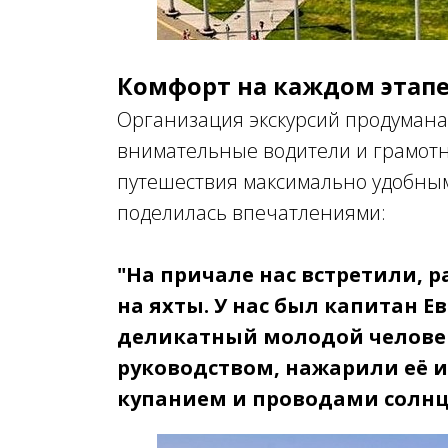
Комфорт на каждом этапе
Организация экскурсий продумана
внимательные водители и грамот
путешествия максимально удобным
поделилась впечатлениями:
"На причале нас встретили, 
на яхты. У нас был капитан 
деликатный молодой человек
руководством, нажарили её и
купанием и проводами солнц