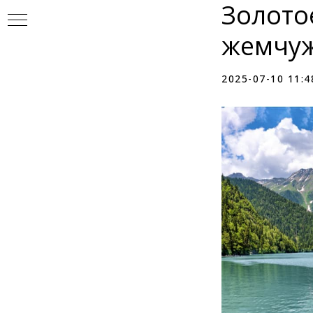
Золото
жемчуж
2025-07-10 11:4
УР
И