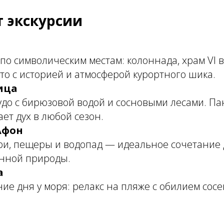
 экскурсии
 по символическим местам: колоннада, храм VI 
то с историей и атмосферой курортного шика.
ица
удо с бирюзовой водой и сосновыми лесами. Па
ет дух в любой сезон.
Афон
и, пещеры и водопад — идеальное сочетание 
нной природы.
а
е дня у моря: релакс на пляже с обилием сосе