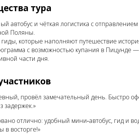
ества тура
ый автобус и чёткая логистика с отправлением 
ной Поляны.
гиды, которые наполняют путешествие истори
рограмма с возможностью купания в Пицунде 
ивной части дня.
участников
евный, провёл замечательный день. Быстро оф
з задержек.»
вано отлично: удобный мини‑автобус, гид и во
 в восторге!»