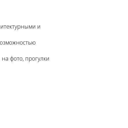
хитектурными и
возможностью
 на фото, прогулки