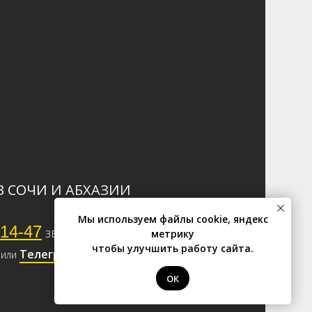
В СОЧИ И АБХАЗИИ
Мы используем файлы cookie, яндекс
-14-47
звонок бесплатный
✆
метрику
чтобы улучшить работу сайта.
Телеграм
или
ОК