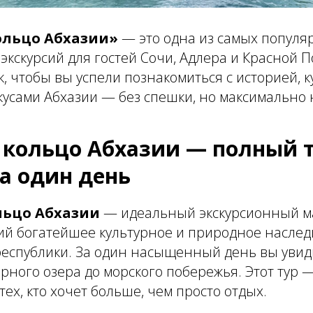
ольцо Абхазии»
— это одна из самых популя
кскурсий для гостей Сочи, Адлера и Красной 
, чтобы вы успели познакомиться с историей, к
кусами Абхазии — без спешки, но максимально
 кольцо Абхазии — полный т
за один день
льцо Абхазии
— идеальный экскурсионный м
 богатейшее культурное и природное наслед
еспублики. За один насыщенный день вы увиди
орного озера до морского побережья. Этот тур 
ех, кто хочет больше, чем просто отдых.