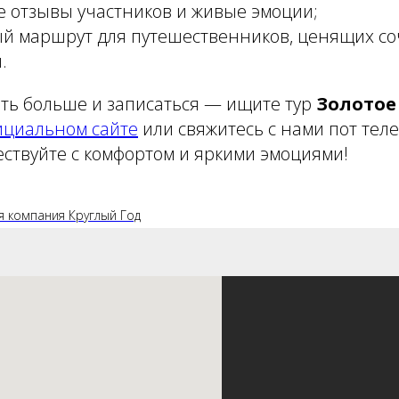
 отзывы участников и живые эмоции;
й маршрут для путешественников, ценящих с
.
ать больше и записаться — ищите тур
Золотое
ициальном сайте
или свяжитесь с нами пот тел
ествуйте с комфортом и яркими эмоциями!
я компания Круглый Год