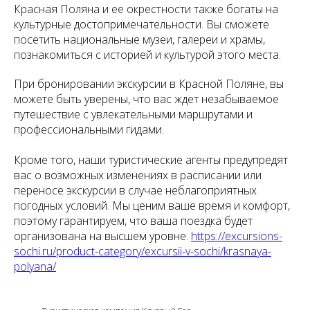
Красная Поляна и ее окрестности также богаты на
культурные достопримечательности. Вы сможете
посетить национальные музеи, галереи и храмы,
познакомиться с историей и культурой этого места.
При бронировании экскурсии в Красной Поляне, вы
можете быть уверены, что вас ждет незабываемое
путешествие с увлекательными маршрутами и
профессиональными гидами.
Кроме того, наши туристические агенты предупредят
вас о возможных изменениях в расписании или
переносе экскурсии в случае неблагоприятных
погодных условий. Мы ценим ваше время и комфорт,
поэтому гарантируем, что ваша поездка будет
организована на высшем уровне.
https://excursions-
sochi.ru/product-category/excursii-v-sochi/krasnaya-
polyana/