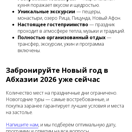
кухня поражает вкусом и щедростью.
Уникальные экскурсии
— пещеры,
монастыри, озеро Рица, Пицунда, Новый Афон.
Настоящее гостеприимство
— праздник
проходит в атмосфере тепла, музыки и традиций.
Полностью организованный отдых
—
трансфер, экскурсии, ужин и программа
включены.
Забронируйте Новый год в
Абхазии 2026 уже сейчас
Количество мест на праздничные дни ограничено.
Новогодние туры — самые востребованные, и
покупка заранее гарантирует лучшие условия и места
на застолье.
Напишите нам
, и мы подберём оптимальную дату,
программу и ответим на все вопросы.