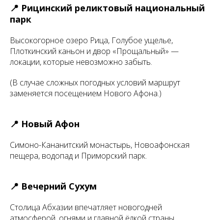
📍 Рицинский реликтовый национальный
парк
Высокогорное озеро Рица, Голубое ущелье,
Плоткинский каньон и двор «Прощальный» —
локации, которые невозможно забыть.
(В случае сложных погодных условий маршрут
заменяется посещением Нового Афона.)
📍 Новый Афон
Симоно-Кананитский монастырь, Новоафонская
пещера, водопад и Приморский парк.
📍 Вечерний Сухум
Столица Абхазии впечатляет новогодней
атмосферой, огнями и главной ёлкой страны.