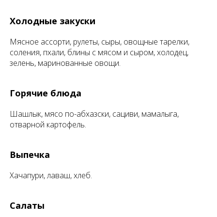
Холодные закуски
Мясное ассорти, рулеты, сыры, овощные тарелки,
соления, пхали, блины с мясом и сыром, холодец,
зелень, маринованные овощи.
Горячие блюда
Шашлык, мясо по-абхазски, сациви, мамалыга,
отварной картофель.
Выпечка
Хачапури, лаваш, хлеб.
Салаты