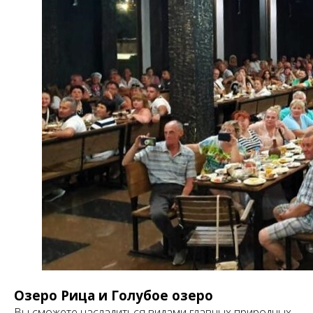
Озеро Рица и Голубое озеро
Вы сможете насладиться видами главных природных