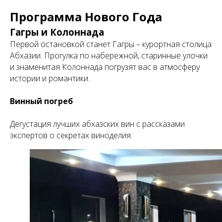
Программа Нового Года
Гагры и Колоннада
Первой остановкой станет Гагры – курортная столица
Абхазии. Прогулка по набережной, старинные улочки
и знаменитая Колоннада погрузят вас в атмосферу
истории и романтики.
Винный погреб
Дегустация лучших абхазских вин с рассказами
экспертов о секретах виноделия.