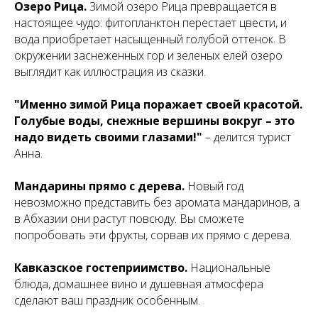
Озеро Рица.
Зимой озеро Рица превращается в
настоящее чудо: фитопланктон перестает цвести, и
вода приобретает насыщенный голубой оттенок. В
окружении заснеженных гор и зеленых елей озеро
выглядит как иллюстрация из сказки.
"Именно зимой Рица поражает своей красотой.
Голубые воды, снежные вершины вокруг – это
надо видеть своими глазами!"
– делится турист
Анна.
Мандарины прямо с дерева.
Новый год
невозможно представить без аромата мандаринов, а
в Абхазии они растут повсюду. Вы сможете
попробовать эти фрукты, сорвав их прямо с дерева.
Кавказское гостеприимство.
Национальные
блюда, домашнее вино и душевная атмосфера
сделают ваш праздник особенным.