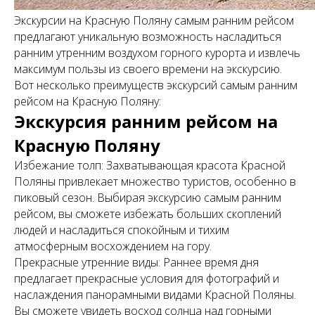
Экскурсии на Красную Поляну самым ранним рейсом
предлагают уникальную возможность насладиться
ранним утренним воздухом горного курорта и извлечь
максимум пользы из своего времени на экскурсию.
Вот несколько преимуществ экскурсий самым ранним
рейсом на Красную Поляну:
Экскурсия ранним рейсом на
Красную Поляну
Избежание толп: Захватывающая красота Красной
Поляны привлекает множество туристов, особенно в
пиковый сезон. Выбирая экскурсию самым ранним
рейсом, вы сможете избежать больших скоплений
людей и насладиться спокойным и тихим
атмосферным восхождением на гору.
Прекрасные утренние виды: Раннее время дня
предлагает прекрасные условия для фотографий и
наслаждения панорамными видами Красной Поляны.
Вы сможете увидеть восход солнца над горными