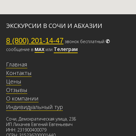
ЭКСКУРСИИ В СОЧИ И АБХАЗИИ
8 (800) 201-14-47
✆
звонок бесплатный
Телеграм
сообщение в
МАХ
или
Главная
Контакты
Цены
Отзывы
О компании
Индивидуальный тур
Сочи, Демократическая улица, 23Б
ИП Лихачев Евгений Евгеньевич
ИНН: 231900400079
ОГРН: 315236700001440