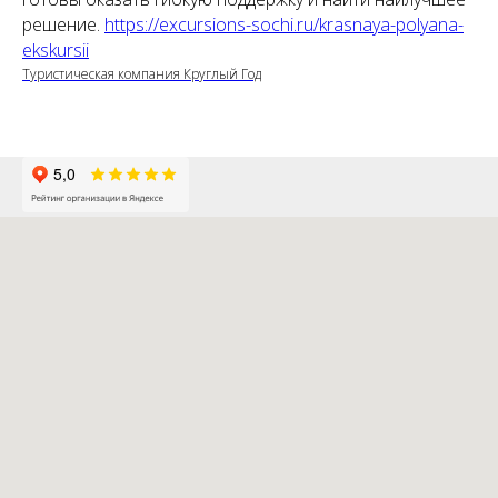
решение.
https://excursions-sochi.ru/krasnaya-polyana-
ekskursii
Туристическая компания Круглый Год