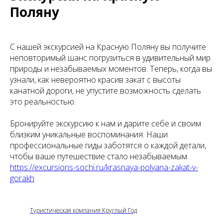
Поляну
С нашей экскурсией на Красную Поляну вы получите
неповторимый шанс погрузиться в удивительный мир
природы и незабываемых моментов. Теперь, когда вы
узнали, как невероятно красив закат с высоты
канатной дороги, не упустите возможность сделать
это реальностью.
Бронируйте экскурсию к нам и дарите себе и своим
близким уникальные воспоминания. Наши
профессиональные гиды заботятся о каждой детали,
чтобы ваше путешествие стало незабываемым.
https://excursions-sochi.ru/krasnaya-polyana-zakat-v-
gorakh
Туристическая компания Круглый Год