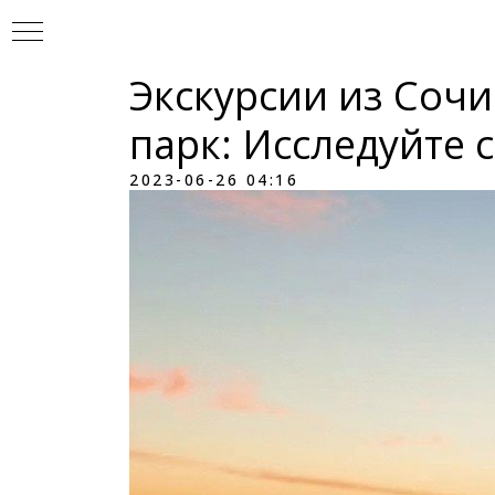
Экскурсии из Соч
парк: Исследуйте
2023-06-26 04:16
УР
И