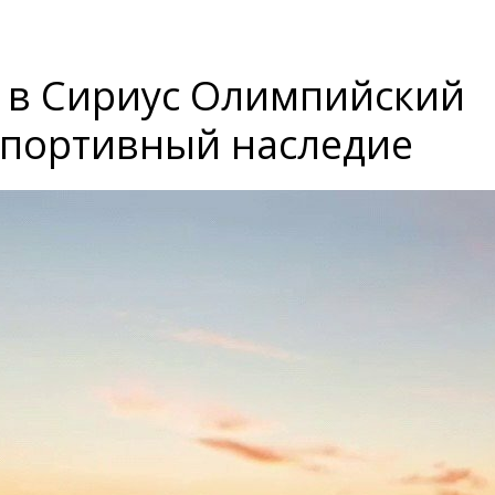
и в Сириус Олимпийский
 спортивный наследие