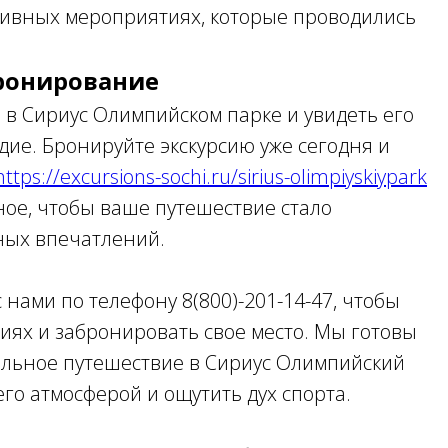
тивных мероприятиях, которые проводились
бронирование
 в Сириус Олимпийском парке и увидеть его
ие. Бронируйте экскурсию уже сегодня и
https://excursions-sochi.ru/sirius-olimpiyskiypark
ное, чтобы ваше путешествие стало
ых впечатлений.
 нами по телефону 8(800)-201-14-47, чтобы
сиях и забронировать свое место. Мы готовы
ельное путешествие в Сириус Олимпийский
его атмосферой и ощутить дух спорта.