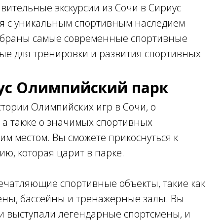
вительные экскурсии из Сочи в Сириус
ся с уникальным спортивным наследием
 собраны самые современные спортивные
ные для тренировки и развития спортивных
ус Олимпийский парк
стории Олимпийских игр в Сочи, о
, а также о значимых спортивных
им местом. Вы сможете прикоснуться к
ию, которая царит в парке.
печатляющие спортивные объекты, такие как
ены, бассейны и тренажерные залы. Вы
 и выступали легендарные спортсмены, и