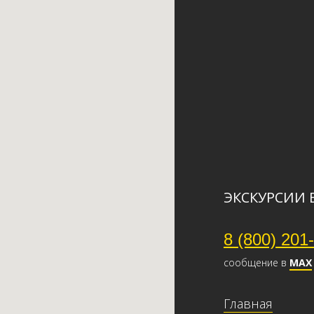
ЭКСКУРСИИ 
8 (800) 201
сообщение в
МАХ
Главная