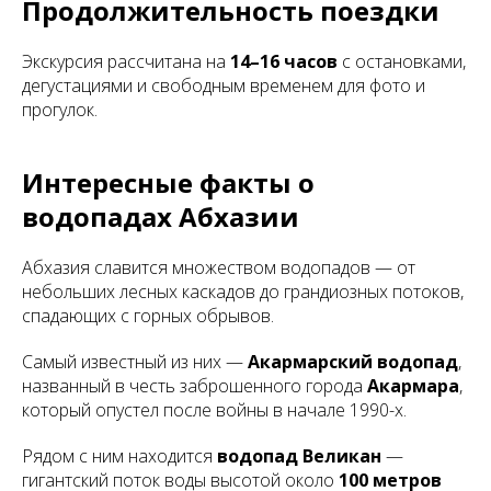
Продолжительность поездки
Экскурсия рассчитана на
14–16 часов
с остановками,
дегустациями и свободным временем для фото и
прогулок.
Интересные факты о
водопадах Абхазии
Абхазия славится множеством водопадов — от
небольших лесных каскадов до грандиозных потоков,
спадающих с горных обрывов.
Самый известный из них —
Акармарский водопад
,
названный в честь заброшенного города
Акармара
,
который опустел после войны в начале 1990-х.
Рядом с ним находится
водопад Великан
—
гигантский поток воды высотой около
100 метров