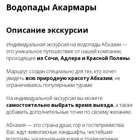
Водопады Акармары
Описание экскурсии
Индивидуальная экскурсия на водопады Абхазии —
это уникальное путешествие от нашей компании,
проходящее
из Сочи, Адлера и Красной Поляны
.
Маршрут создан специально для тех, кто хочет
увидеть
всю природную красоту Абхазии
, не
ограничиваясь популярными турами
На индивидуальной экскурсии вы можете
самостоятельно выбрать время выезда
, а также
добавить дополнительные точки по своему желанию.
Абхазия — это страна души, гор и гостеприимства.
Вас ждут живописные ландшафты, чистейшие
водопады, национальная кухня и традиционные