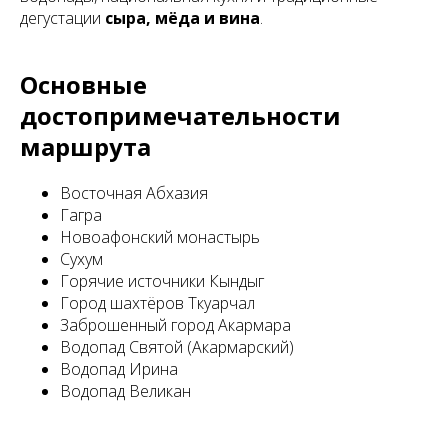
дегустации
сыра, мёда и вина
.
Основные
достопримечательности
маршрута
Восточная Абхазия
Гагра
Новоафонский монастырь
Сухум
Горячие источники Кындыг
Город шахтёров Ткуарчал
Заброшенный город Акармара
Водопад Святой (Акармарский)
Водопад Ирина
Водопад Великан