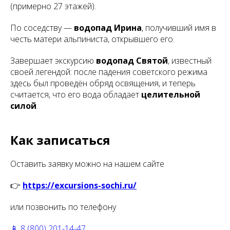
(примерно 27 этажей).
По соседству —
водопад Ирина
, получивший имя в
честь матери альпиниста, открывшего его.
Завершает экскурсию
водопад Святой
, известный
своей легендой: после падения советского режима
здесь был проведён обряд освящения, и теперь
считается, что его вода обладает
целительной
силой
.
Как записаться
Оставить заявку можно на нашем сайте
👉
https://excursions-sochi.ru/
или позвонить по телефону
📱 8 (800) 201-14-47