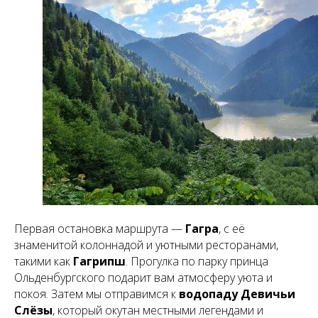
Первая остановка маршрута —
Гагра
, с её
знаменитой колоннадой и уютными ресторанами,
такими как
Гагрипш
. Прогулка по парку принца
Ольденбургского подарит вам атмосферу уюта и
покоя. Затем мы отправимся к
водопаду Девичьи
Слёзы
, который окутан местными легендами и