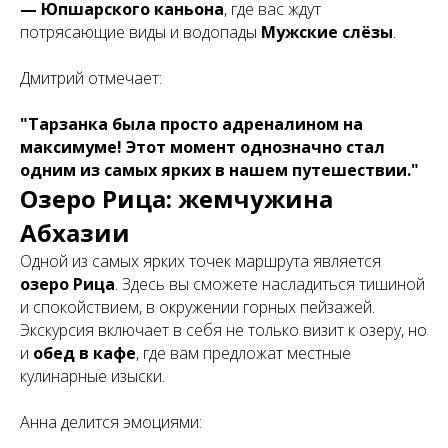
— Юпшарского каньона
, где вас ждут
потрясающие виды и водопады
Мужские слёзы
.
Дмитрий отмечает:
"Тарзанка была просто адреналином на
максимуме! Этот момент однозначно стал
одним из самых ярких в нашем путешествии."
Озеро Рица: жемчужина
Абхазии
Одной из самых ярких точек маршрута является
озеро Рица
. Здесь вы сможете насладиться тишиной
и спокойствием, в окружении горных пейзажей.
Экскурсия включает в себя не только визит к озеру, но
и
обед в кафе
, где вам предложат местные
кулинарные изыски.
Анна делится эмоциями: