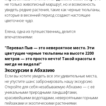
не только живописный маршрут, но и возможность
увидеть редкие растения, такие как черные тюльпаны,
которые в весенний период создают настоящее
цветочное чудо.
Елена, одна из путешественниц, делится
впечатлениями:
"Перевал Пыв — это невероятное место. Эти
цветущие черные тюльпаны на высоте 2200
метров — это просто нечто! Такой красоты я
нигде не видела!"
Экскурсии в Абхазию
Если вы хотите увидеть все эти удивительные места,
не упустите шанс забронировать нашу экскурсию.
Откройте для себя незабываемую Абхазию — с её
уникальными природными ландшафтами,
красивейшими водопадами, невероятными горными
пейзажами и экзотическими растениями.