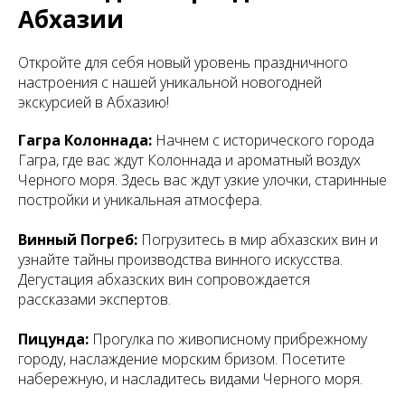
Абхазии
Откройте для себя новый уровень праздничного
настроения с нашей уникальной новогодней
экскурсией в Абхазию!
Гагра Колоннада:
Начнем с исторического города
Гагра, где вас ждут Колоннада и ароматный воздух
Черного моря. Здесь вас ждут узкие улочки, старинные
постройки и уникальная атмосфера.
Винный Погреб:
Погрузитесь в мир абхазских вин и
узнайте тайны производства винного искусства.
Дегустация абхазских вин сопровождается
рассказами экспертов.
Пицунда:
Прогулка по живописному прибрежному
городу, наслаждение морским бризом. Посетите
набережную, и насладитесь видами Черного моря.