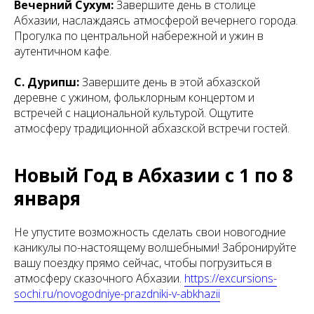
Вечерний Сухум:
Завершите день в столице
Абхазии, наслаждаясь атмосферой вечернего города.
Прогулка по центральной набережной и ужин в
аутентичном кафе.
С. Дурипш:
Завершите день в этой абхазской
деревне с ужином, фольклорным концертом и
встречей с национальной культурой. Ощутите
атмосферу традиционной абхазской встречи гостей.
Новый Год в Абхазии с 1 по 8
января
Не упустите возможность сделать свои новогодние
каникулы по-настоящему волшебными! Забронируйте
вашу поездку прямо сейчас, чтобы погрузиться в
атмосферу сказочного Абхазии.
https://excursions-
sochi.ru/novogodniye-prazdniki-v-abkhazii