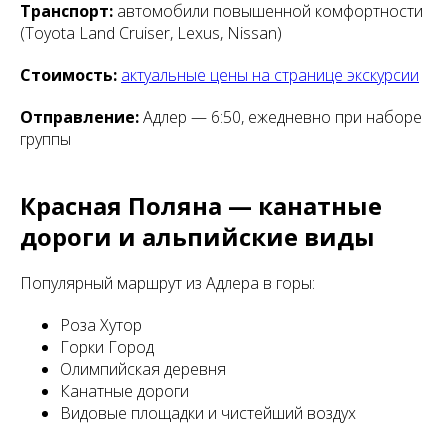
Транспорт:
автомобили повышенной комфортности
(Toyota Land Cruiser, Lexus, Nissan)
Стоимость:
актуальные цены на странице экскурсии
Отправление:
Адлер — 6:50, ежедневно при наборе
группы
Красная Поляна — канатные
дороги и альпийские виды
Популярный маршрут из Адлера в горы:
Роза Хутор
Горки Город
Олимпийская деревня
Канатные дороги
Видовые площадки и чистейший воздух