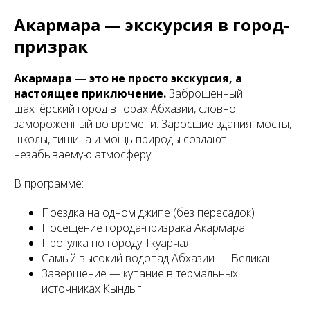
Акармара — экскурсия в город-
призрак
Акармара — это не просто экскурсия, а
настоящее приключение.
Заброшенный
шахтёрский город в горах Абхазии, словно
замороженный во времени. Заросшие здания, мосты,
школы, тишина и мощь природы создают
незабываемую атмосферу.
В программе:
Поездка на одном джипе (без пересадок)
Посещение города-призрака Акармара
Прогулка по городу Ткуарчал
Самый высокий водопад Абхазии — Великан
Завершение — купание в термальных
источниках Кындыг