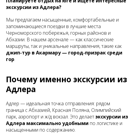
Планируете отдых на юге и ищете интересные
экскурсии из Адлера?
Мы предлагаем насыщенные, комфортабельные и
запоминающиеся поездки в лучшие места
Черноморского побережья, горных районов и
Абхазии. В нашем арсенале — как классические
маршруты, так и уникальные направления, такие как
джип-тур в Акармару — город-призрак среди
гор
.
Почему именно экскурсии из
Адлера
Адлер — идеальная точка отправления: рядом
граница с Абхазией, Красная Поляна, Олимпийский
парк, аэропорт и ж/д вокзал. Это делает
экскурсии из
Адлера максимально удобными
по логистике и
насыщенными по содержанию.