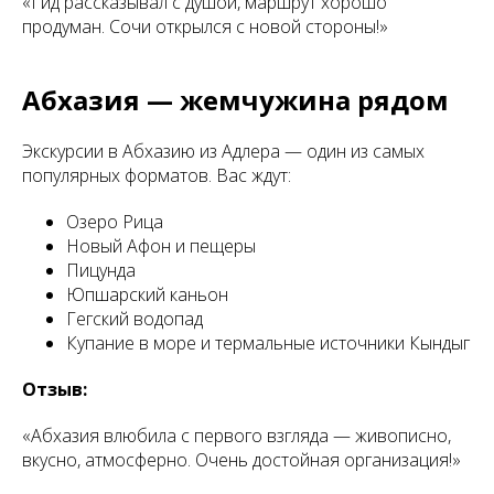
«Гид рассказывал с душой, маршрут хорошо
продуман. Сочи открылся с новой стороны!»
Абхазия — жемчужина рядом
Экскурсии в Абхазию из Адлера — один из самых
популярных форматов. Вас ждут:
Озеро Рица
Новый Афон и пещеры
Пицунда
Юпшарский каньон
Гегский водопад
Купание в море и термальные источники Кындыг
Отзыв:
«Абхазия влюбила с первого взгляда — живописно,
вкусно, атмосферно. Очень достойная организация!»