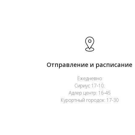
Отправление и расписание
Ежедневно
Сириус 17-10;
Адлер центр: 16-45
Курортный городок: 17-30