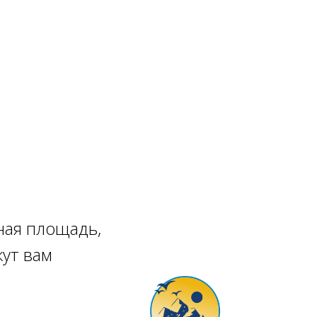
ная площадь,
ут вам