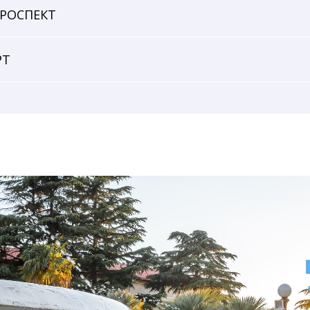
РОСПЕКТ
РТ