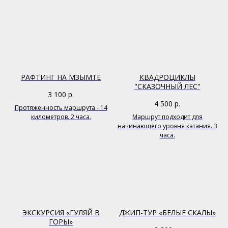
РАФТИНГ НА МЗЫМТЕ
КВАДРОЦИКЛЫ
"СКАЗОЧНЫЙ ЛЕС"
3 100
р.
4 500
р.
Протяженность маршрута - 14
километров. 2 часа.
Маршрут подходит для
начинающего уровня катания. 3
часа.
ЭКСКУРСИЯ «ГУЛЯЙ В
ДЖИП-ТУР «БЕЛЫЕ СКАЛЫ»
ГОРЫ»