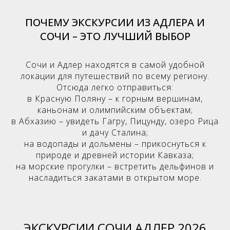
ПОЧЕМУ ЭКСКУРСИИ ИЗ АДЛЕРА И
СОЧИ – ЭТО ЛУЧШИЙ ВЫБОР
Сочи и Адлер находятся в самой удобной
локации для путешествий по всему региону.
Отсюда легко отправиться:
в Красную Поляну – к горным вершинам,
каньонам и олимпийским объектам;
в Абхазию – увидеть Гагру, Пицунду, озеро Рица
и дачу Сталина;
на водопады и дольмены – прикоснуться к
природе и древней истории Кавказа;
на морские прогулки – встретить дельфинов и
насладиться закатами в открытом море.
ЭКСКУРСИИ СОЧИ АДЛЕР 2026