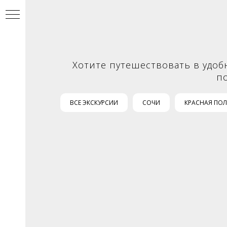
Хотите путешествовать в удоб
п
ВСЕ ЭКСКУРСИИ
СОЧИ
КРАСНАЯ ПО
УР
И