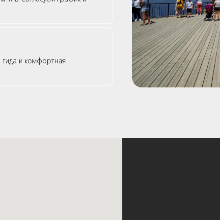
е гида и комфортная