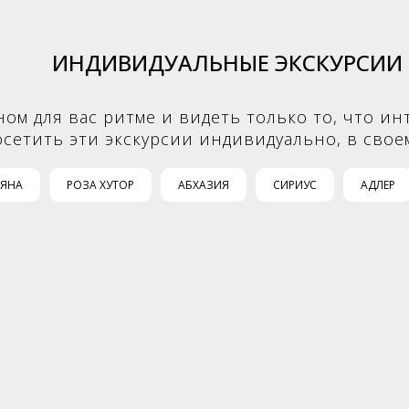
ИНДИВИДУАЛЬНЫЕ ЭКСКУРСИИ
ном для вас ритме и видеть только то, что и
осетить эти экскурсии индивидуально, в свое
ЛЯНА
РОЗА ХУТОР
АБХАЗИЯ
СИРИУС
АДЛЕР