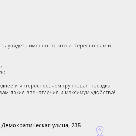
ть увидеть именно то, что интересно вам и
ы;
ь;
днее и интереснее, чем групповая поездка.
вам яркие впечатления и максимум удобства!
 Демократическая улица, 23Б