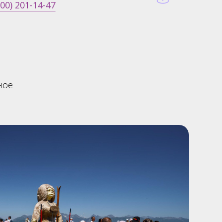
800) 201-14-47
ное