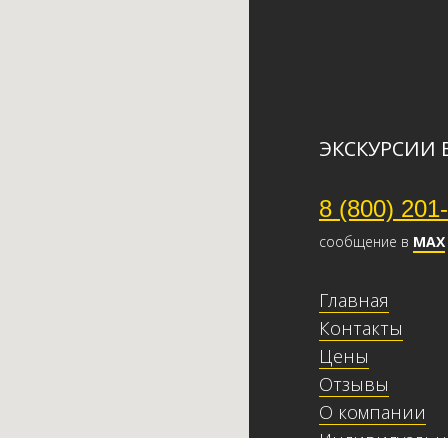
ЭКСКУРСИИ 
8 (800) 201
сообщение в
МАХ
Главная
Контакты
Цены
Отзывы
О компании
Индивидуальн