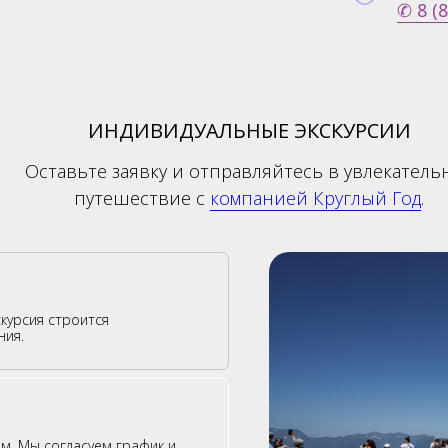
✆ 8 (
ИНДИВИДУАЛЬНЫЕ ЭКСКУРСИИ
Оставьте заявку и отправляйтесь в увлекатель
путешествие с
компанией Круглый Год
.
скурсия строится
ния.
ам. Мы согласуем график и