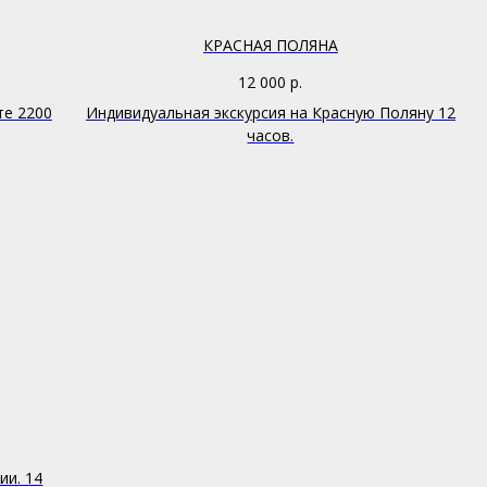
КРАСНАЯ ПОЛЯНА
12 000
р.
те 2200
Индивидуальная экскурсия на Красную Поляну 12
часов.
ии. 14