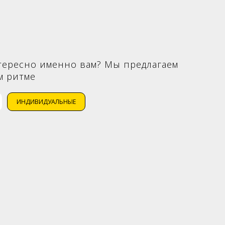
нтересно именно вам? Мы предлагаем
м ритме
ИНДИВИДУАЛЬНЫЕ