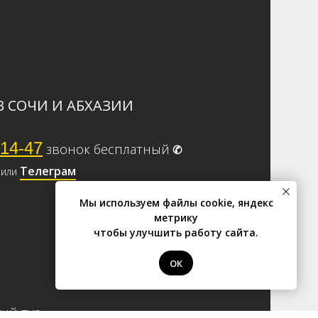
В СОЧИ И АБХАЗИИ
-14-47
звонок бесплатный
✆
Телеграм
или
Мы используем файлы cookie, яндекс
метрику
чтобы улучшить работу сайта.
ОК
ый тур